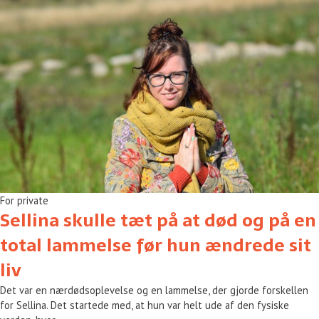
For private
Sellina skulle tæt på at død og på en
total lammelse før hun ændrede sit
liv
Det var en nærdødsoplevelse og en lammelse, der gjorde forskellen
for Sellina. Det startede med, at hun var helt ude af den fysiske