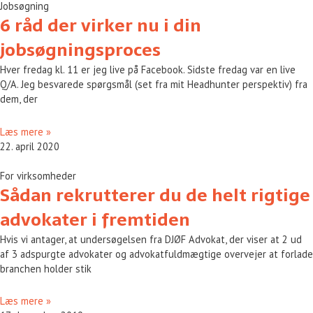
Jobsøgning
6 råd der virker nu i din
jobsøgningsproces
Hver fredag kl. 11 er jeg live på Facebook. Sidste fredag var en live
Q/A. Jeg besvarede spørgsmål (set fra mit Headhunter perspektiv) fra
dem, der
Læs mere »
22. april 2020
For virksomheder
Sådan rekrutterer du de helt rigtige
advokater i fremtiden
Hvis vi antager, at undersøgelsen fra DJØF Advokat, der viser at 2 ud
af 3 adspurgte advokater og advokatfuldmægtige overvejer at forlade
branchen holder stik
Læs mere »