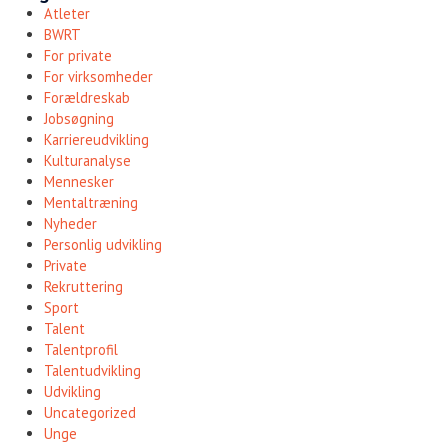
Atleter
BWRT
For private
For virksomheder
Forældreskab
Jobsøgning
Karriereudvikling
Kulturanalyse
Mennesker
Mentaltræning
Nyheder
Personlig udvikling
Private
Rekruttering
Sport
Talent
Talentprofil
Talentudvikling
Udvikling
Uncategorized
Unge