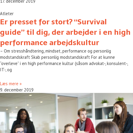
17. december 2019
Atleter
Er presset for stort? “Survival
guide” til dig, der arbejder i en high
performance arbejdskultur
– Om stresshåndtering, mindset, performance og personlig
modstandskraft Skab personlig modstandskraft For at kunne
“overleve” i en high performance kultur (såsom advokat-, konsulent-,
IT-, og
Læs mere »
9. december 2019