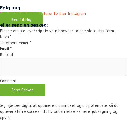
Følg mig
Facebook-f
Linkedin
Youtube
Twitter
Instagram
Ring Til Mig
eller send en besked:
Please enable JavaScript in your browser to complete this form.
Navn
*
Telefonnummer
*
Email
*
Besked
Comment
Send Besked
Jeg hjælper dig til at optimere dit mindset og dit potentiale, så du
oplever større succes i dit liv, uddannelse, karriere, jobsøgning og
sport.