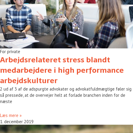
For private
Arbejdsrelateret stress blandt
medarbejdere i high performance
arbejdskulturer
2 ud af 3 af de adspurgte advokater og advokatfuldmægtige føler sig
så pressede, at de overvejer helt at forlade branchen inden for de
næste
Læs mere »
1. december 2019