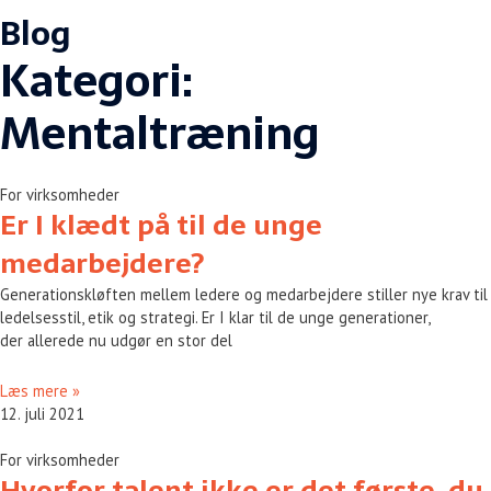
Blog
Kategori:
Mentaltræning
For virksomheder
Er I klædt på til de unge
medarbejdere?
Generationskløften mellem ledere og medarbejdere stiller nye krav til
ledelsesstil, etik og strategi. Er I klar til de unge generationer,
der allerede nu udgør en stor del
Læs mere »
12. juli 2021
For virksomheder
Hvorfor talent ikke er det første, du