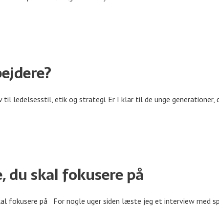
bejdere?
 ledelsesstil, etik og strategi. Er I klar til de unge generationer, 
e, du skal fokusere på
al fokusere på For nogle uger siden læste jeg et interview med spor