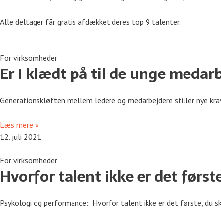
Alle deltager får gratis afdækket deres top 9 talenter.
For virksomheder
Er I klædt på til de unge medar
Generationskløften mellem ledere og medarbejdere stiller nye krav til
Læs mere »
12. juli 2021
For virksomheder
Hvorfor talent ikke er det først
Psykologi og performance: Hvorfor talent ikke er det første, du sk