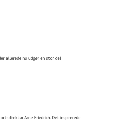
der allerede nu udgør en stor del
tsdirektør Arne Friedrich. Det inspirerede