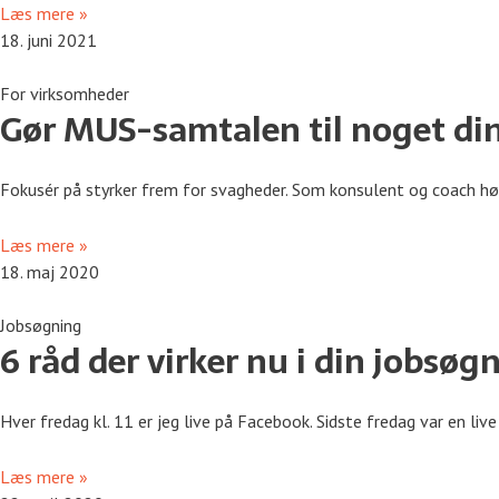
Læs mere »
18. juni 2021
For virksomheder
Gør MUS-samtalen til noget din
Fokusér på styrker frem for svagheder. Som konsulent og coach hør
Læs mere »
18. maj 2020
Jobsøgning
6 råd der virker nu i din jobsø
Hver fredag kl. 11 er jeg live på Facebook. Sidste fredag var en li
Læs mere »