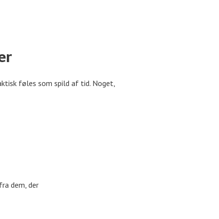
er
tisk føles som spild af tid. Noget,
fra dem, der