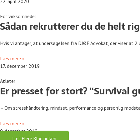
22. april 2020
For virksomheder
Sådan rekrutterer du de helt ri
Hvis vi antager, at undersøgelsen fra DJØF Advokat, der viser at 
Læs mere »
17. december 2019
Atleter
Er presset for stort? “Survival 
– Om stresshåndtering, mindset, performance og personlig modstand
Læs mere »
9. december 2019
Læs Flere Blogindlæg