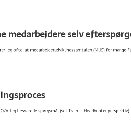
e medarbejdere selv efterspørg
er jeg ofte, at medarbejderudviklingssamtalen (MUS) for mange fak
gningsproces
ve Q/A. Jeg besvarede spørgsmål (set fra mit Headhunter perspektiv) 