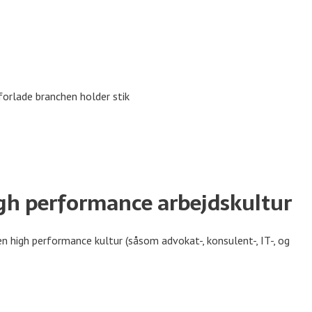
forlade branchen holder stik
 high performance arbejdskultur
 high performance kultur (såsom advokat-, konsulent-, IT-, og