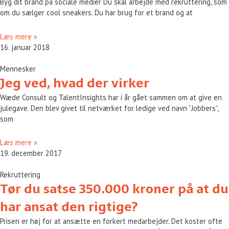
Byg dit brand på sociale medier Du skal arbejde med rekruttering, som
om du sælger cool sneakers. Du har brug for et brand og at
Læs mere »
16. januar 2018
Mennesker
Jeg ved, hvad der virker
Wæde Consult og TalentInsights har i år gået sammen om at give en
julegave. Den blev givet til netværket for ledige ved navn “Jobbers”,
som
Læs mere »
19. december 2017
Rekruttering
Tør du satse 350.000 kroner på at du
har ansat den rigtige?
Prisen er høj for at ansætte en forkert medarbejder. Det koster ofte