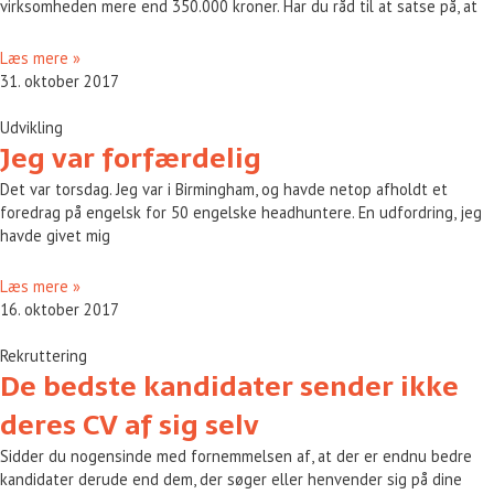
virksomheden mere end 350.000 kroner. Har du råd til at satse på, at
Læs mere »
31. oktober 2017
Udvikling
Jeg var forfærdelig
Det var torsdag. Jeg var i Birmingham, og havde netop afholdt et
foredrag på engelsk for 50 engelske headhuntere. En udfordring, jeg
havde givet mig
Læs mere »
16. oktober 2017
Rekruttering
De bedste kandidater sender ikke
deres CV af sig selv
Sidder du nogensinde med fornemmelsen af, at der er endnu bedre
kandidater derude end dem, der søger eller henvender sig på dine