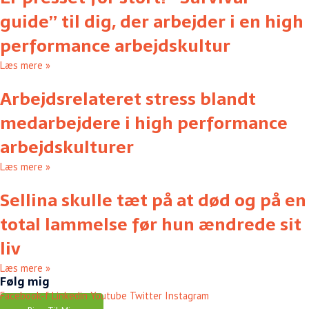
guide” til dig, der arbejder i en high
performance arbejdskultur
Læs mere »
Arbejdsrelateret stress blandt
medarbejdere i high performance
arbejdskulturer
Læs mere »
Sellina skulle tæt på at død og på en
total lammelse før hun ændrede sit
liv
Læs mere »
Følg mig
Facebook-f
Linkedin
Youtube
Twitter
Instagram