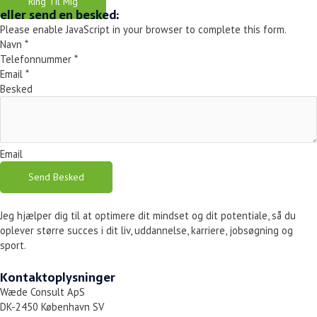
Ring Til Mig
eller send en besked:
Please enable JavaScript in your browser to complete this form.
Navn
*
Telefonnummer
*
Email
*
Besked
Email
Send Besked
Jeg hjælper dig til at optimere dit mindset og dit potentiale, så du
oplever større succes i dit liv, uddannelse, karriere, jobsøgning og
sport.
Kontaktoplysninger
Wæde Consult ApS
DK-2450 København SV