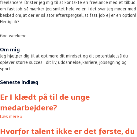
freelancere. Drister jeg mig til at kontakte en freelance med et tilbud
om fast job, så mærker jeg smilet hele vejen i det svar jeg møder med
besked om, at der er så stor efterspørgsel, at fast job ej er en option!
Herligt ik?
God weekend.
Om mig
Jeg hjælper dig til at optimere dit mindset og dit potentiale, så du
oplever større succes i dit liv, uddannelse, karriere, jobsøgning og
sport.
Seneste indlæg
Er I klædt på til de unge
medarbejdere?
Læs mere »
Hvorfor talent ikke er det første, du