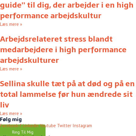
guide” til dig, der arbejder i en high
performance arbejdskultur
Læs mere »
Arbejdsrelateret stress blandt
medarbejdere i high performance
arbejdskulturer
Læs mere »
Sellina skulle tæt på at død og på en
total lammelse før hun ændrede sit
liv
Læs mere »
Følg mig
Facebook-f
Linkedin
Youtube
Twitter
Instagram
Ring Til Mig