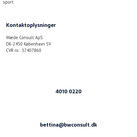
sport.
Kontaktoplysninger
Wæde Consult ApS
DK-2450 København SV
CVR nr.: 37407860
4010 0220
bettina@bwconsult.dk