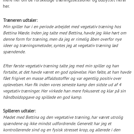
her.
Træneren udtaler:
Min spiller har i en periode arbejdet med vegetativ træning hos
Bettina Wæde. Inden jeg talte med Bettina, havde jeg ikke hørt om
denne form for træning, men da jeg er rimelig åben overfor nye
ideer og træningsmetoder, syntes jeg at vegetativ træning lød
spændende.
Efter første vegetativ træning talte jeg med min spiller og han
fortalte, at det havde været en god oplevelse. Han følte, at han havde
fået frigivet en masse affaldsstoffer og var egentlig positiv over
oplevelsen. Han fik inden vores seneste kamp den sidste ud af 4
vegetativ træninger. Her virkede han mere fokuseret og klar på sin
håndboldopgave og spillede en god kamp.
Spilleren udtaler:
Mødet med Bettina og den vegetative træning, har været utrolig
spændene og ikke mindst udfordrende. Generelt har jeg et
kontrollerende sind og en fysisk stresset krop, og allerede i den