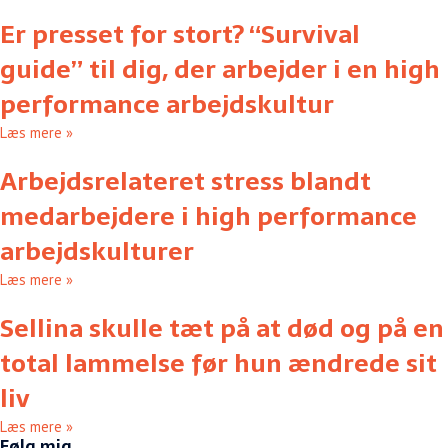
Er presset for stort? “Survival
guide” til dig, der arbejder i en high
performance arbejdskultur
Læs mere »
Arbejdsrelateret stress blandt
medarbejdere i high performance
arbejdskulturer
Læs mere »
Sellina skulle tæt på at død og på en
total lammelse før hun ændrede sit
liv
Læs mere »
Følg mig