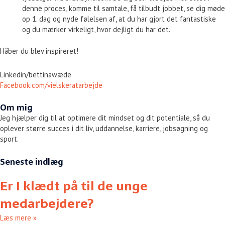
denne proces, komme til samtale, få tilbudt jobbet, se dig møde
op 1. dag og nyde følelsen af, at du har gjort det fantastiske
og du mærker virkeligt, hvor dejligt du har det.
Håber du blev inspireret!
Linkedin/bettinawæde
Facebook.com/vielskeratarbejde
Om mig
Jeg hjælper dig til at optimere dit mindset og dit potentiale, så du
oplever større succes i dit liv, uddannelse, karriere, jobsøgning og
sport.
Seneste indlæg
Er I klædt på til de unge
medarbejdere?
Læs mere »