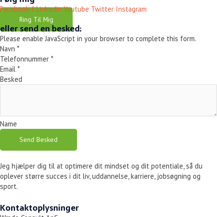
Facebook-f
Linkedin
Youtube
Twitter
Instagram
Ring Til Mig
eller send en besked:
Please enable JavaScript in your browser to complete this form.
Navn
*
Telefonnummer
*
Email
*
Besked
Name
Send Besked
Jeg hjælper dig til at optimere dit mindset og dit potentiale, så du
oplever større succes i dit liv, uddannelse, karriere, jobsøgning og
sport.
Kontaktoplysninger