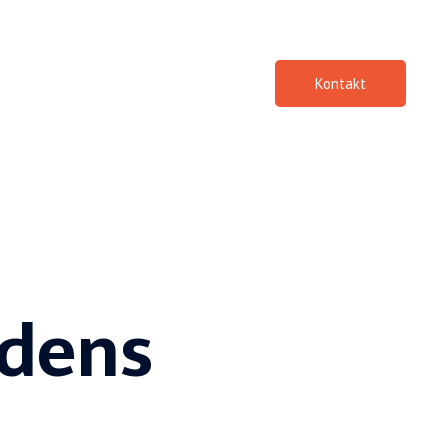
Kontakt
idens