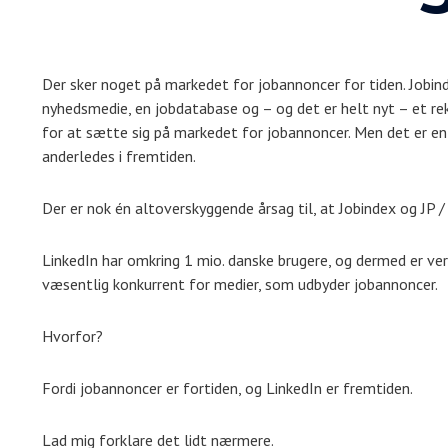
Der sker noget på markedet for jobannoncer for tiden. Jobi
nyhedsmedie, en jobdatabase og – og det er helt nyt – et rek
for at sætte sig på markedet for jobannoncer. Men det er en 
anderledes i fremtiden.
Der er nok én altoverskyggende årsag til, at Jobindex og JP / 
LinkedIn har omkring 1 mio. danske brugere, og dermed er ve
væsentlig konkurrent for medier, som udbyder jobannoncer.
Hvorfor?
Fordi jobannoncer er fortiden, og LinkedIn er fremtiden.
Lad mig forklare det lidt nærmere.