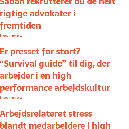
Sådan rekrutterer du de helt
rigtige advokater i
fremtiden
Læs mere »
Er presset for stort?
“Survival guide” til dig, der
arbejder i en high
performance arbejdskultur
Læs mere »
Arbejdsrelateret stress
blandt medarbejdere i high