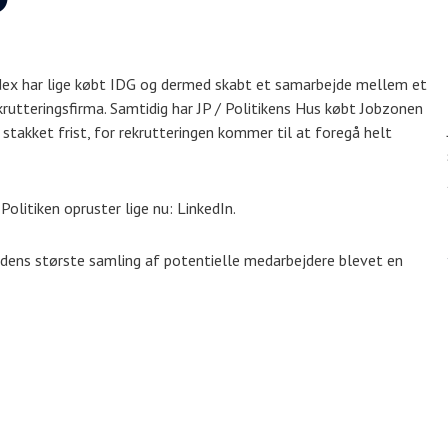
ndex har lige købt IDG og dermed skabt et samarbejde mellem et
rutteringsfirma. Samtidig har JP / Politikens Hus købt Jobzonen
stakket frist, for rekrutteringen kommer til at foregå helt
Politiken opruster lige nu: LinkedIn.
rdens største samling af potentielle medarbejdere blevet en