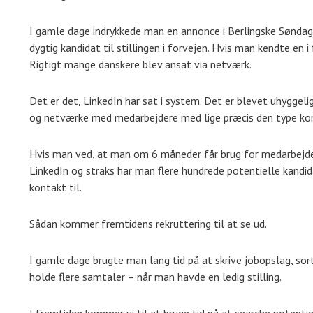
I gamle dage indrykkede man en annonce i Berlingske Søndag,
dygtig kandidat til stillingen i forvejen. Hvis man kendte en
Rigtigt mange danskere blev ansat via netværk.
Det er det, LinkedIn har sat i system. Det er blevet uhyggel
og netværke med medarbejdere med lige præcis den type ko
Hvis man ved, at man om 6 måneder får brug for medarbejd
LinkedIn og straks har man flere hundrede potentielle kandid
kontakt til.
Sådan kommer fremtidens rekruttering til at se ud.
I gamle dage brugte man lang tid på at skrive jobopslag, so
holde flere samtaler – når man havde en ledig stilling.