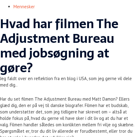
Mennesker
Hvad har filmen The
Adjustment Bureau
med jobsøgning at
gøre?
Jeg faldt over en reflektion fra en blog i USA, som jeg gerne vil dele
med dig..
Har du set filmen The Adjustment Bureau med Matt Damon? Ellers
glæd dig, den er på vej til danske biografer. Filmen har et budskab,
som understøtter det, som jeg tidligere har skrevet om – altså at
holde fokus på, hvad du gerne vil have sker i dit liv og at du har et
valg. Filmen handler således om konlikten mellem fri vilje og skæbne.
Spørgsmålet er, tror du dit liv allerede er forudbestemt, eller tror du