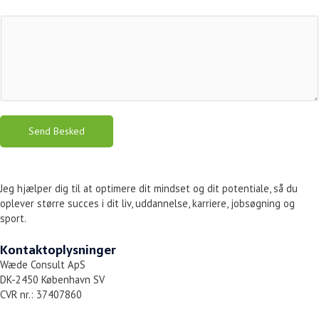
Send Besked
Jeg hjælper dig til at optimere dit mindset og dit potentiale, så du
oplever større succes i dit liv, uddannelse, karriere, jobsøgning og
sport.
Kontaktoplysninger
Wæde Consult ApS
DK-2450 København SV
CVR nr.: 37407860