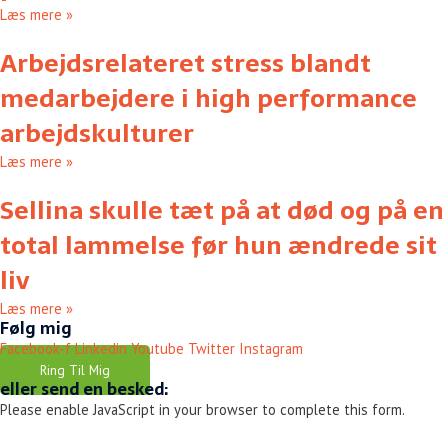
Læs mere »
Arbejdsrelateret stress blandt
medarbejdere i high performance
arbejdskulturer
Læs mere »
Sellina skulle tæt på at død og på en
total lammelse før hun ændrede sit
liv
Læs mere »
Følg mig
Facebook-f
Linkedin
Youtube
Twitter
Instagram
Ring Til Mig
eller send en besked:
Please enable JavaScript in your browser to complete this form.