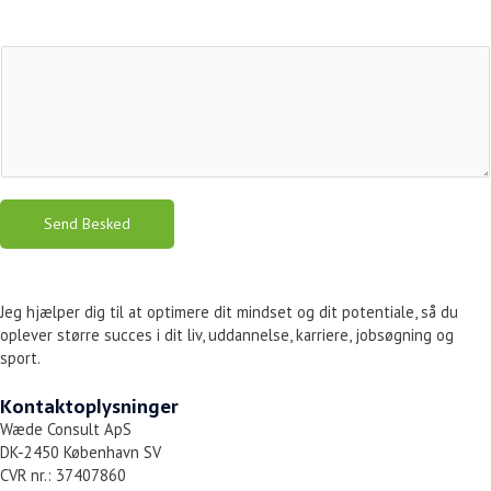
Send Besked
Jeg hjælper dig til at optimere dit mindset og dit potentiale, så du
oplever større succes i dit liv, uddannelse, karriere, jobsøgning og
sport.
Kontaktoplysninger
Wæde Consult ApS
DK-2450 København SV
CVR nr.: 37407860