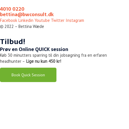
4010 0220
bettina@bwconsult.dk
Facebook
Linkedin
Youtube
Twitter
Instagram
© 2022 – Bettina Wæde
Tilbud!
Prøv en
Online
QUICK session
Køb 30 minutters sparring til din jobsøgning fra en erfaren
headhunter –
Lige nu kun 450 kr!
Book Quick Session