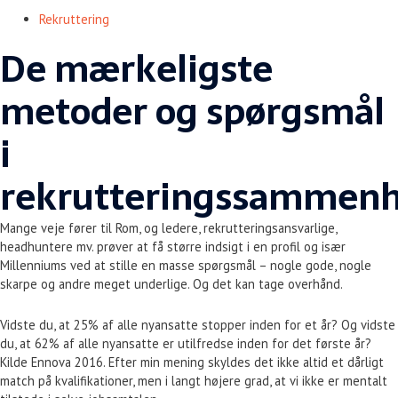
Rekruttering
De mærkeligste
metoder og spørgsmål
i
rekrutteringssammen
Mange veje fører til Rom, og ledere, rekrutteringsansvarlige,
headhuntere mv. prøver at få større indsigt i en profil og især
Millenniums ved at stille en masse spørgsmål – nogle gode, nogle
skarpe og andre meget underlige. Og det kan tage overhånd.
Vidste du, at 25% af alle nyansatte stopper inden for et år? Og vidste
du, at 62% af alle nyansatte er utilfredse inden for det første år?
Kilde Ennova 2016. Efter min mening skyldes det ikke altid et dårligt
match på kvalifikationer, men i langt højere grad, at vi ikke er mentalt