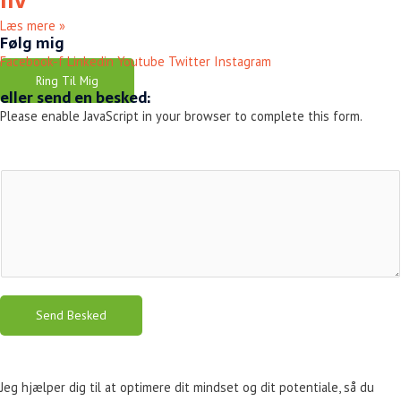
liv
Læs mere »
Følg mig
Facebook-f
Linkedin
Youtube
Twitter
Instagram
Ring Til Mig
eller send en besked:
Please enable JavaScript in your browser to complete this form.
Send Besked
Jeg hjælper dig til at optimere dit mindset og dit potentiale, så du