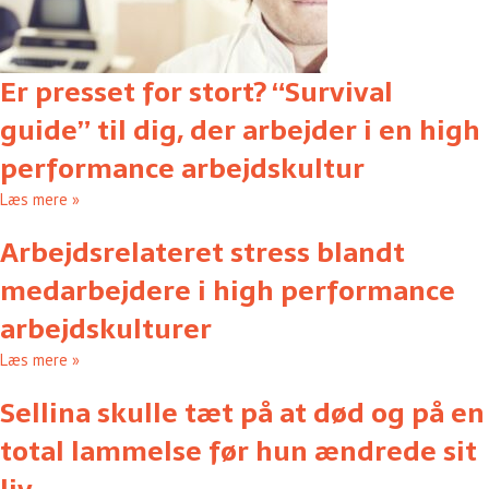
Er presset for stort? “Survival
guide” til dig, der arbejder i en high
performance arbejdskultur
Læs mere »
Arbejdsrelateret stress blandt
medarbejdere i high performance
arbejdskulturer
Læs mere »
Sellina skulle tæt på at død og på en
total lammelse før hun ændrede sit