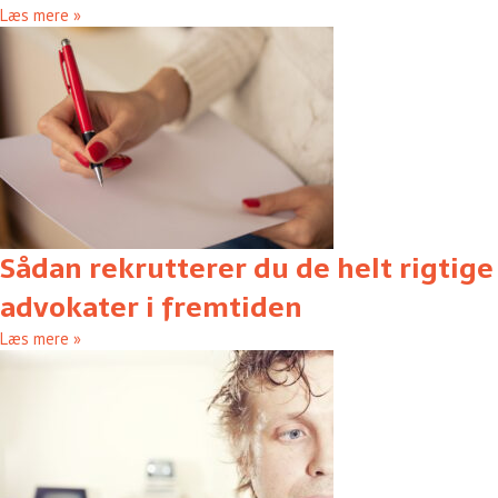
Læs mere »
Sådan rekrutterer du de helt rigtige
advokater i fremtiden
Læs mere »