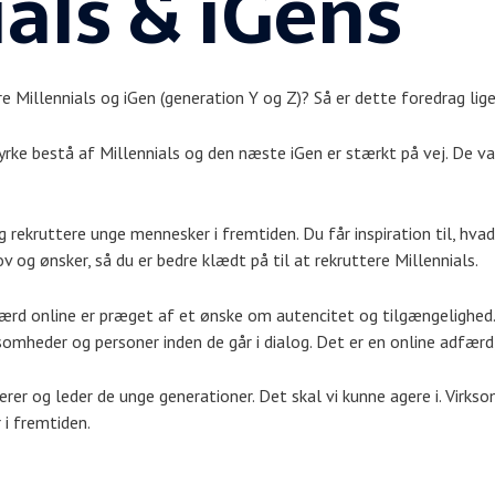
als & iGens
e Millennials og iGen (generation Y og Z)? Så er dette foredrag lige
rke bestå af Millennials og den næste iGen er stærkt på vej. De va
g rekruttere unge mennesker i fremtiden. Du får inspiration til, hva
 og ønsker, så du er bedre klædt på til at rekruttere Millennials.
dfærd online er præget af et ønske om autencitet og tilgængelighed
omheder og personer inden de går i dialog. Det er en online adfærd
terer og leder de unge generationer. Det skal vi kunne agere i. Virks
 i fremtiden.