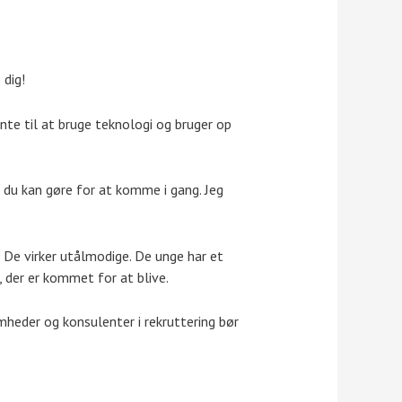
 dig!
nte til at bruge teknologi og bruger op
d du kan gøre for at komme i gang. Jeg
. De virker utålmodige. De unge har et
, der er kommet for at blive.
omheder og konsulenter i rekruttering bør