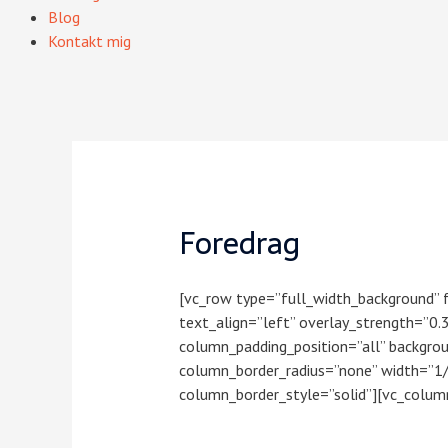
Blog
Kontakt mig
Foredrag
[vc_row type=”full_width_background” f
text_align=”left” overlay_strength=”0
column_padding_position=”all” backgr
column_border_radius=”none” width=”1
column_border_style=”solid”][vc_colum