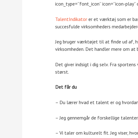
icon_type=”font_icon” icon=”icon-play” 
TalentIndikator
er et værktøj som er bas
succesfulde virksomheders medarbejdere
Jeg bruger værktøjet til at finde ud af, 
virksomheden. Det handler mere om at b
Det giver indsigt i dig selv. Fra sporten
størst.
Det får du
– Du lærer hvad et talent er og hvordan
– Jeg gennemgår de forskellige talenter. 
– Vi taler om kulturelt fit. Jeg viser, h