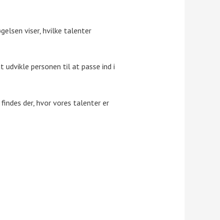
elsen viser, hvilke talenter
t udvikle personen til at passe ind i
 findes der, hvor vores talenter er