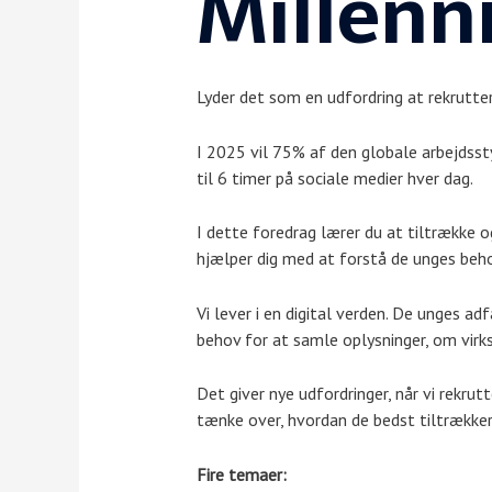
Millenni
Lyder det som en udfordring at rekrutter
I 2025 vil 75% af den globale arbejdssty
til 6 timer på sociale medier hver dag.
I dette foredrag lærer du at tiltrække o
hjælper dig med at forstå de unges behov
Vi lever i en digital verden. De unges a
behov for at samle oplysninger, om virks
Det giver nye udfordringer, når vi rekrut
tænke over, hvordan de bedst tiltrækker
Fire temaer: